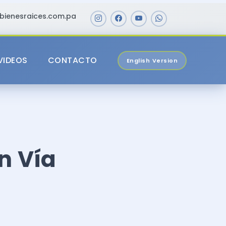
bienesraices.com.pa
VIDEOS
CONTACTO
English Version
n Vía