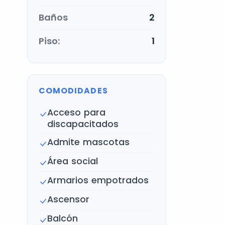
Baños
2
Piso:
1
COMODIDADES
Acceso para
discapacitados
Admite mascotas
Área social
Armarios empotrados
Ascensor
Balcón