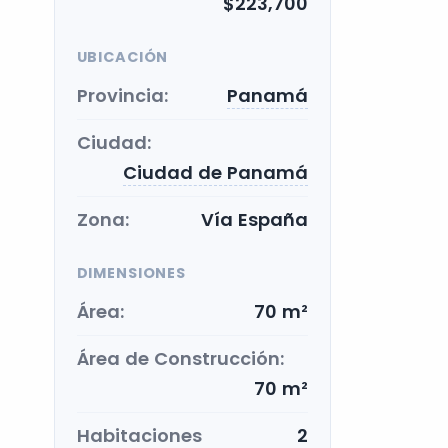
$223,700
UBICACIÓN
Provincia:
Panamá
Ciudad:
Ciudad de Panamá
Zona:
Vía España
DIMENSIONES
Área:
70 m²
Área de Construcción:
70 m²
Habitaciones
2