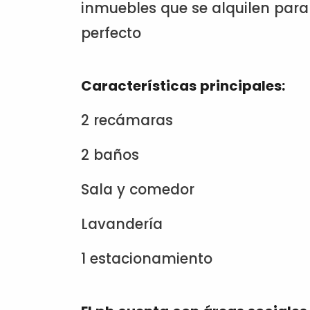
inmuebles que se alquilen para
perfecto
Características principales:
2 recámaras
2 baños
Sala y comedor
Lavandería
1 estacionamiento