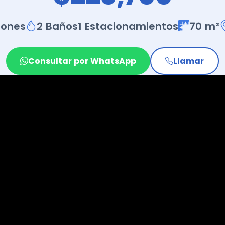
iones
2 Baños
1 Estacionamientos
70 m²
Consultar por WhatsApp
Llamar