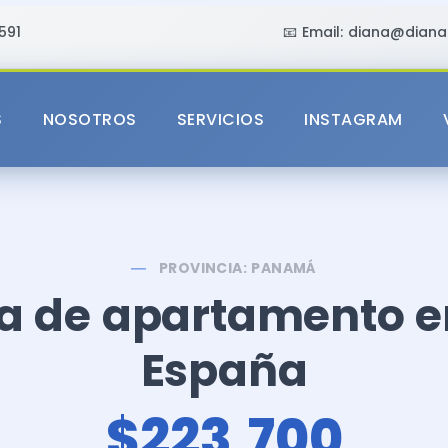
591
📧 Email:
diana@diana
S
NOSOTROS
SERVICIOS
INSTAGRAM
PROVINCIA: PANAMÁ
a de apartamento e
España
$223,700