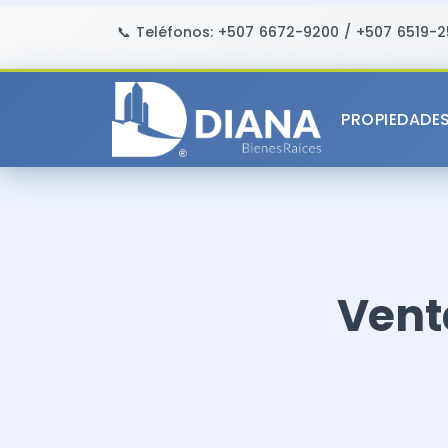
📞 Teléfonos:
+507 6672-9200
/
+507 6519-2
PROPIEDADE
Vent