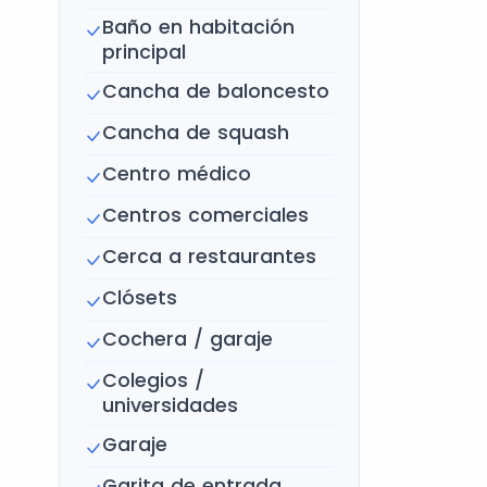
Baño en habitación
principal
Cancha de baloncesto
Cancha de squash
Centro médico
Centros comerciales
Cerca a restaurantes
Clósets
Cochera / garaje
Colegios /
universidades
Garaje
Garita de entrada