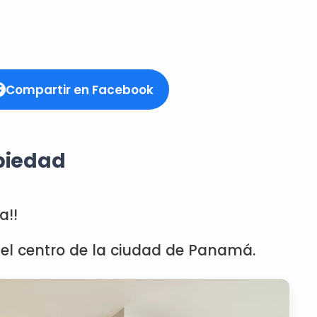
Compartir en Facebook
piedad
a!!
 el centro de la ciudad de Panamá.