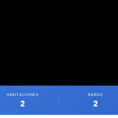
HABITACIONES
BAÑOS
2
2