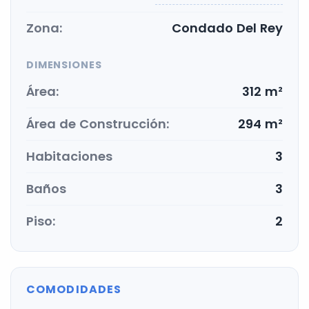
Zona:
Condado Del Rey
DIMENSIONES
Área:
312 m²
Área de Construcción:
294 m²
Habitaciones
3
Baños
3
Piso:
2
COMODIDADES