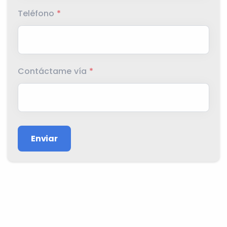
Teléfono
*
Contáctame vía
*
Enviar