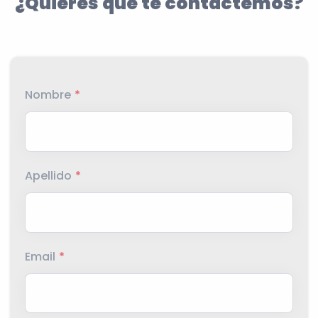
¿Quieres que te contactemos?
Nombre
*
Apellido
*
Email
*