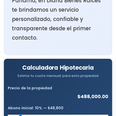
Panamá, en Diana Bienes Raíces
te brindamos un servicio
personalizado, confiable y
transparente desde el primer
contacto.
Calculadora Hipotecaria
Estima tu cuota mensual para esta propiedad
Precio de la propiedad
$488,000.00
Abono inicial:
10
% —
$48,800