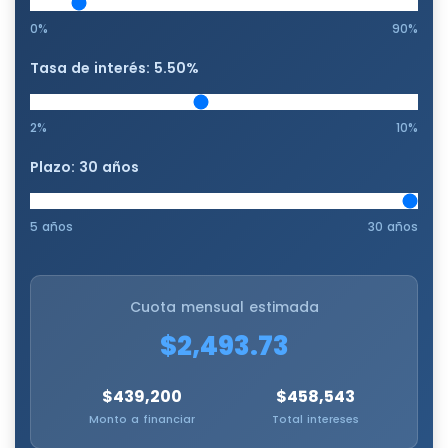
0%
90%
Tasa de interés:
5.50
%
2%
10%
Plazo:
30
años
5 años
30 años
Cuota mensual estimada
$2,493.73
$439,200
$458,543
Monto a financiar
Total intereses