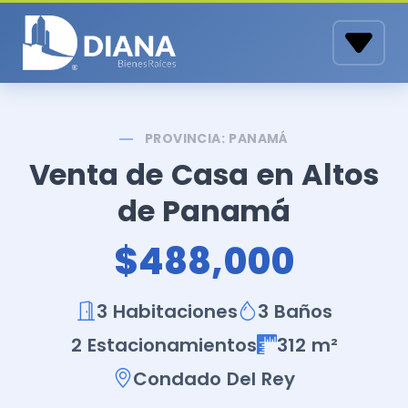
PROVINCIA: PANAMÁ
Venta de Casa en Altos
de Panamá
$488,000
3 Habitaciones
3 Baños
2 Estacionamientos
312 m²
Condado Del Rey