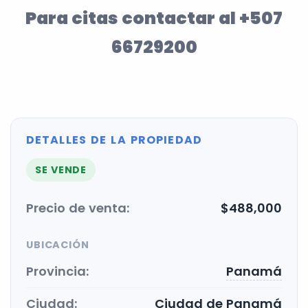
Para citas contactar al
+507
66729200
DETALLES DE LA PROPIEDAD
SE VENDE
Precio de venta:
$488,000
UBICACIÓN
Provincia:
Panamá
Ciudad:
Ciudad de Panamá