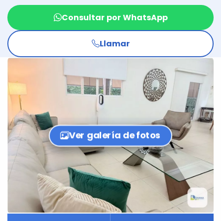
Consultar por WhatsApp
Llamar
Ver galería de fotos