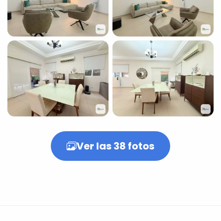
+33
fotos más
Ver las 38 fotos