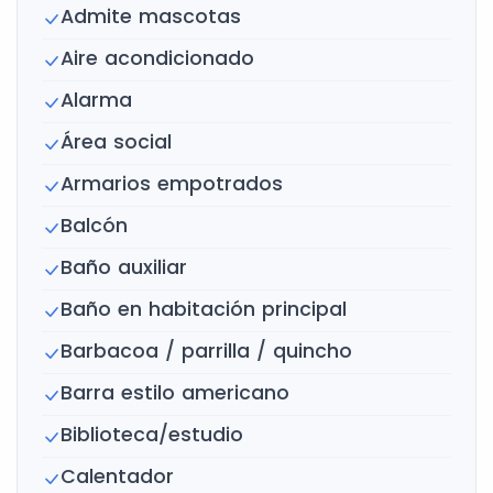
Admite mascotas
Aire acondicionado
Alarma
Área social
Armarios empotrados
Balcón
Baño auxiliar
Baño en habitación principal
Barbacoa / parrilla / quincho
Barra estilo americano
Biblioteca/estudio
Calentador