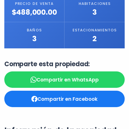
PRECIO DE VENTA
HABITACIONES
$488,000.00
3
BAÑOS
ESTACIONAMIENTOS
3
2
Comparte esta propiedad:
Compartir en WhatsApp
Compartir en Facebook