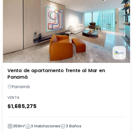
Venta de apartamento frente al Mar en
Panamá
Panamá
VENTA
$1,685,275
359m²
3 Habitaciones
3 Baños