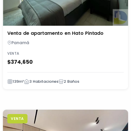
Venta de apartamento en Hato Pintado
Panamá
VENTA
$374,650
139m²
3 Habitaciones
2 Baños
VENTA