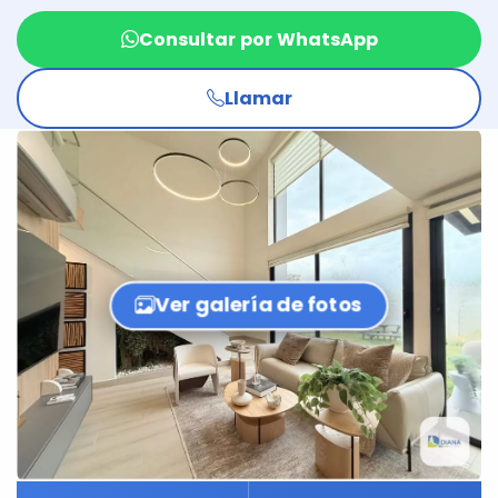
Consultar por WhatsApp
Llamar
Ver galería de fotos