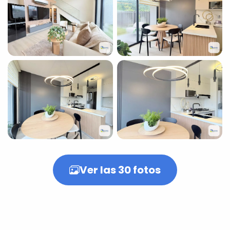
+25
fotos más
Ver las 30 fotos