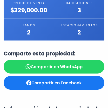
PRECIO DE VENTA
HABITACIONES
$329,000.00
3
BAÑOS
ESTACIONAMIENTOS
2
2
Comparte esta propiedad:
Compartir en WhatsApp
Compartir en Facebook