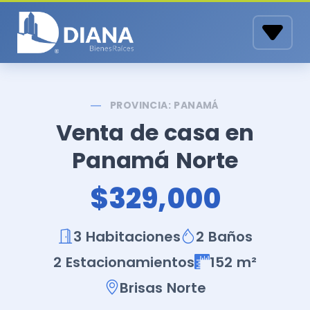
PROVINCIA: PANAMÁ
Venta de casa en
Panamá Norte
$329,000
3 Habitaciones
2 Baños
2 Estacionamientos
152 m²
Brisas Norte