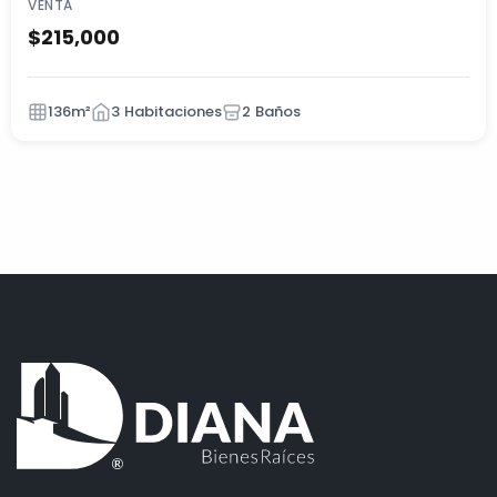
VENTA
$215,000
136m²
3 Habitaciones
2 Baños