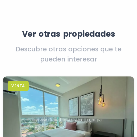
Ver otras propiedades
Descubre otras opciones que te
pueden interesar
VENTA