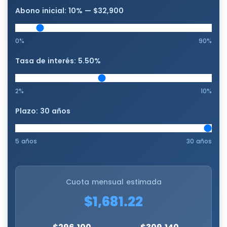
Abono inicial:
10
% —
$32,900
0%
90%
Tasa de interés:
5.50
%
2%
10%
Plazo:
30
años
5 años
30 años
Cuota mensual estimada
$1,681.22