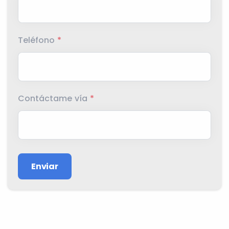
Teléfono
*
Contáctame vía
*
Enviar