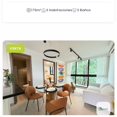
175m²
3 Habitaciones
3 Baños
VENTA