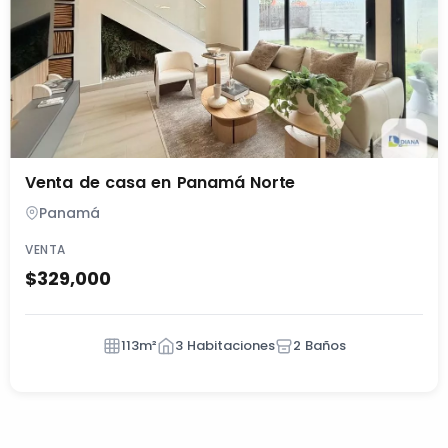
Venta de casa en Panamá Norte
Panamá
VENTA
$329,000
113m²
3 Habitaciones
2 Baños