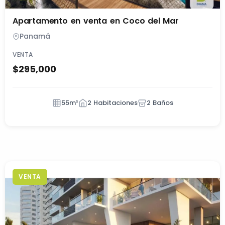
Apartamento en venta en Coco del Mar
Panamá
VENTA
$295,000
55m²
2 Habitaciones
2 Baños
VENTA