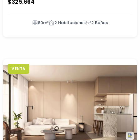
$325,664
80m²
2 Habitaciones
2 Baños
VENTA