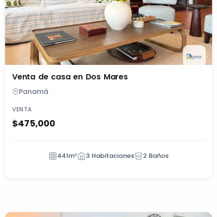
Venta de casa en Dos Mares
Panamá
VENTA
$475,000
441m²
3 Habitaciones
2 Baños