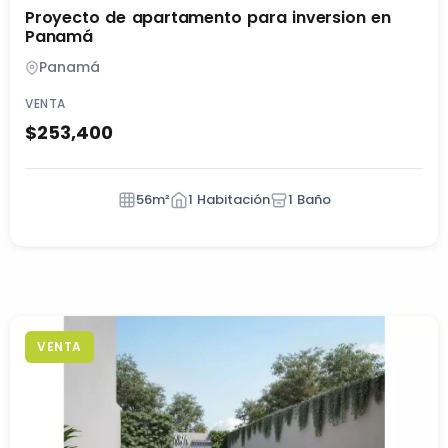
Proyecto de apartamento para inversion en
Panamá
Panamá
VENTA
$253,400
56m²
1 Habitación
1 Baño
VENTA