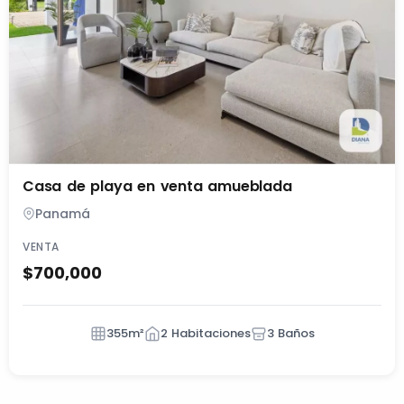
Casa de playa en venta amueblada
Panamá
VENTA
$700,000
355m²
2 Habitaciones
3 Baños