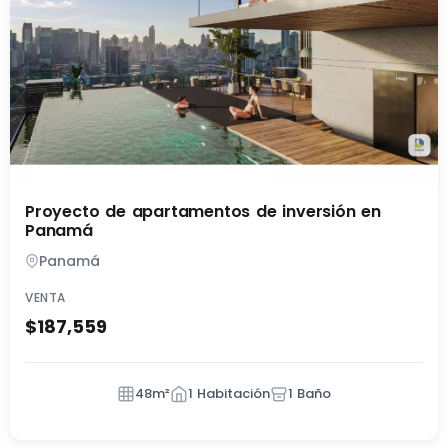
Proyecto de apartamentos de inversión en
Panamá
Panamá
VENTA
$187,559
48m²
1 Habitación
1 Baño