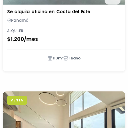
Se alquila oficina en Costa del Este
Panamá
ALQUILER
$1,200/mes
110m²
1 Baño
VENTA