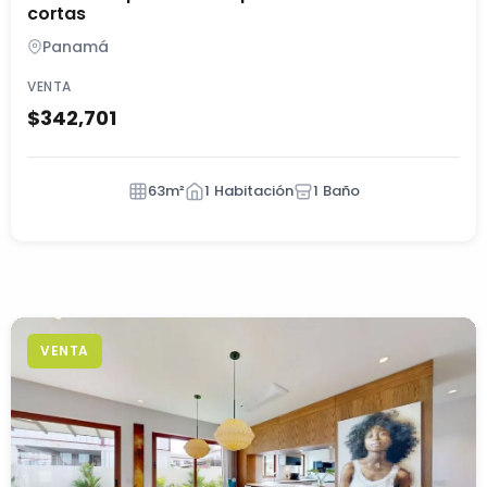
cortas
Panamá
VENTA
$342,701
63m²
1 Habitación
1 Baño
VENTA