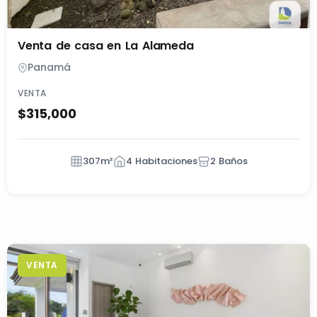
Venta de casa en La Alameda
Panamá
VENTA
$315,000
307m²
4 Habitaciones
2 Baños
VENTA