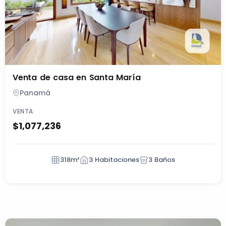
Venta de casa en Santa María
Panamá
VENTA
$1,077,236
318m²
3 Habitaciones
3 Baños