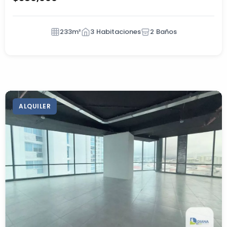
233m²
3 Habitaciones
2 Baños
ALQUILER