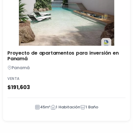
Proyecto de apartamentos para inversión en
Panamá
Panamá
VENTA
$191,603
45m²
1 Habitación
1 Baño