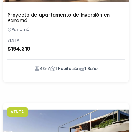
Proyecto de apartamento de inversión en
Panamá
Panamá
VENTA
$194,310
43m²
1 Habitación
1 Baño
VENTA