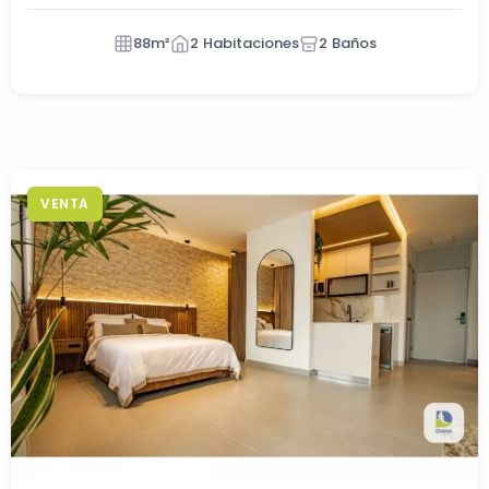
88m²
2 Habitaciones
2 Baños
VENTA